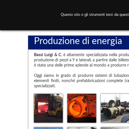
Questo sito o gli strumenti terzi da ques
H
Produzione di energia
Bassi Luigi & C.
è altamente specializzata nella produz
produzione di pezzi a Y e laterali, a partire dalle billet
è stata una delle prime aziende al mondo a produrre ra
Oggi siamo in grado di produrre sistemi di tubazioni c
elementi finiti, nonché prefabbricazioni complete (ra
specializzati.