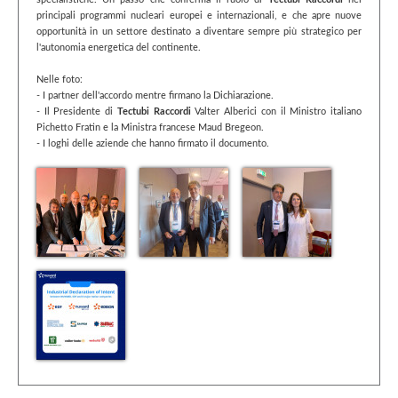
specialistiche. Un passo che conferma il ruolo di
Tectubi Raccordi
nei
principali programmi nucleari europei e internazionali, e che apre nuove
opportunità in un settore destinato a diventare sempre più strategico per
l'autonomia energetica del continente.
Nelle foto:
- I partner dell'accordo mentre firmano la Dichiarazione.
- Il Presidente di
Tectubi Raccordi
Valter Alberici con il Ministro italiano
Pichetto Fratin e la Ministra francese Maud Bregeon.
- I loghi delle aziende che hanno firmato il documento.