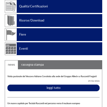
Qualità/Certificazioni
Risorse/Download
Fiere
Eventi
news
rassegna stampa
Visita pastorale del Vescovo Adriano Cevolotto alla sede del Gruppo Allied e a Raccordi Forgiati
29/06/2026
leggi tutto
Un nuovo capitolo per Tectubi Raccordi nel percorso verso il nucleare europeo