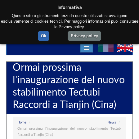
Informativa
Questo sito o gli strumenti terzi da questo utilizzati si avvalgono
esclusivamente di cookies tecnici. Per maggiori informazioni puoi consultare
la Privacy policy.
Ok
Privacy policy
Home
Ormai prossima
Chi siamo
l'inaugurazione del nuovo
Prodotti
stabilimento Tectubi
Materiali
Raccordi a Tianjin (Cina)
Reparti
Contatti
Home
/
News
/
Ormai prossima l'inaugurazione del nuovo stabilimento Tectubi
Raccordi a Tianjin (Cina)