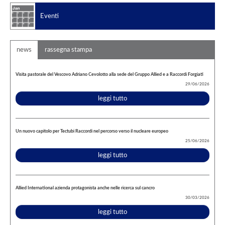
Eventi
news
rassegna stampa
Visita pastorale del Vescovo Adriano Cevolotto alla sede del Gruppo Allied e a Raccordi Forgiati
29/06/2026
leggi tutto
Un nuovo capitolo per Tectubi Raccordi nel percorso verso il nucleare europeo
25/06/2026
leggi tutto
Allied International azienda protagonista anche nelle ricerca sul cancro
30/03/2026
leggi tutto